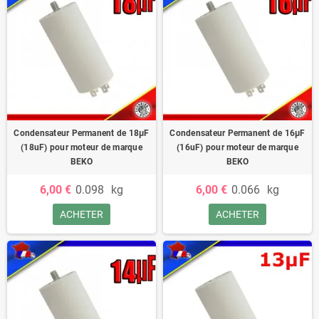
Condensateur Permanent de 18μF
Condensateur Permanent de 16μF
(18uF) pour moteur de marque
(16uF) pour moteur de marque
BEKO
BEKO
6,00 €
0.098
kg
6,00 €
0.066
kg
ACHETER
ACHETER