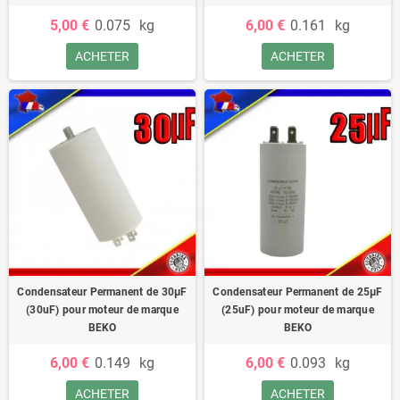
5,00 €
0.075
kg
6,00 €
0.161
kg
ACHETER
ACHETER
Condensateur Permanent de 30μF
Condensateur Permanent de 25μF
(30uF) pour moteur de marque
(25uF) pour moteur de marque
BEKO
BEKO
6,00 €
0.149
kg
6,00 €
0.093
kg
ACHETER
ACHETER