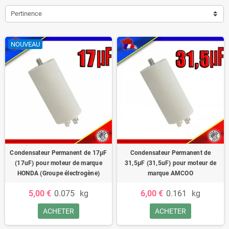
Pertinence
NOUVEAU
Condensateur Permanent de 17μF
Condensateur Permanent de
(17uF) pour moteur de marque
31,5μF (31,5uF) pour moteur de
HONDA (Groupe électrogène)
marque AMCOO
5,00 €
0.075
kg
6,00 €
0.161
kg
ACHETER
ACHETER