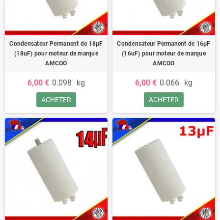
Condensateur Permanent de 18μF
Condensateur Permanent de 16μF
(18uF) pour moteur de marque
(16uF) pour moteur de marque
AMCOO
AMCOO
6,00 €
0.098
kg
6,00 €
0.066
kg
ACHETER
ACHETER