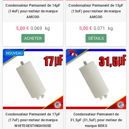
Condensateur Permanent de 14μF
Condensateur Permanent de 13μF
(14uF) pour moteur de marque
(13uF) pour moteur de marque
AMCOO
AMCOO
5,00 €
0.069
kg
5,00 €
0.071
kg
ACHETER
DÉTAILS
NOUVEAU
Condensateur Permanent de 17μF
Condensateur Permanent de
(17uF) pour moteur de marque
31,5μF (31,5uF) pour moteur de
WHITEGESTINGHOUSE
marque BEKO