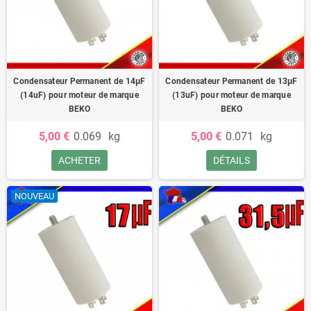
Condensateur Permanent de 14μF
Condensateur Permanent de 13μF
(14uF) pour moteur de marque
(13uF) pour moteur de marque
BEKO
BEKO
5,00 €
0.069
kg
5,00 €
0.071
kg
ACHETER
DÉTAILS
NOUVEAU