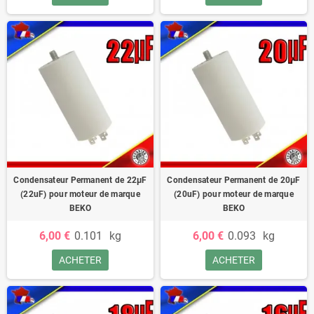
Condensateur Permanent de 22μF
Condensateur Permanent de 20μF
(22uF) pour moteur de marque
(20uF) pour moteur de marque
BEKO
BEKO
6,00 €
0.101
kg
6,00 €
0.093
kg
ACHETER
ACHETER