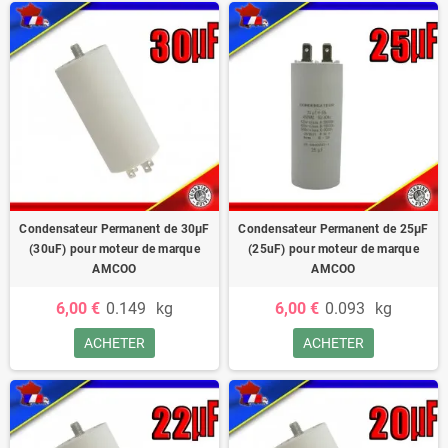
Condensateur Permanent de 30μF
Condensateur Permanent de 25μF
(30uF) pour moteur de marque
(25uF) pour moteur de marque
AMCOO
AMCOO
6,00 €
0.149
kg
6,00 €
0.093
kg
ACHETER
ACHETER