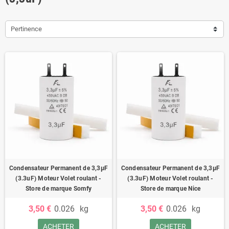
Pertinence
Condensateur Permanent de 3,3μF
Condensateur Permanent de 3,3μF
(3.3uF) Moteur Volet roulant -
(3.3uF) Moteur Volet roulant -
Store de marque Somfy
Store de marque Nice
3,50 €
0.026
kg
3,50 €
0.026
kg
ACHETER
ACHETER