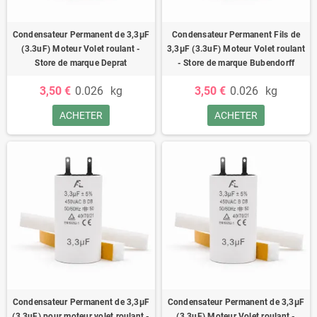
Condensateur Permanent de 3,3μF
Condensateur Permanent Fils de
(3.3uF) Moteur Volet roulant -
3,3μF (3.3uF) Moteur Volet roulant
Store de marque Deprat
- Store de marque Bubendorff
3,50 €
0.026
kg
3,50 €
0.026
kg
ACHETER
ACHETER
Condensateur Permanent de 3,3μF
Condensateur Permanent de 3,3μF
(3,3uF) pour moteur volet roulant -
(3.3uF) Moteur Volet roulant -