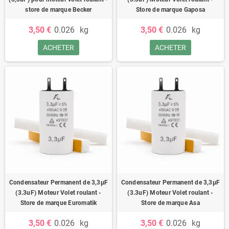
store de marque Becker
Store de marque Gaposa
3,50 €
0.026
kg
3,50 €
0.026
kg
ACHETER
ACHETER
Condensateur Permanent de 3,3μF
Condensateur Permanent de 3,3μF
(3.3uF) Moteur Volet roulant -
(3.3uF) Moteur Volet roulant -
Store de marque Euromatik
Store de marque Asa
3,50 €
0.026
kg
3,50 €
0.026
kg