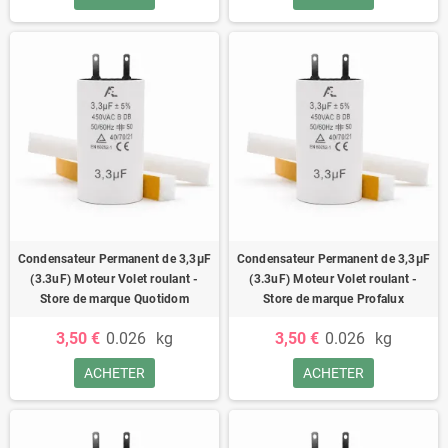
Condensateur Permanent de 3,3μF
Condensateur Permanent de 3,3μF
(3.3uF) Moteur Volet roulant -
(3.3uF) Moteur Volet roulant -
Store de marque Quotidom
Store de marque Profalux
3,50 €
0.026
kg
3,50 €
0.026
kg
ACHETER
ACHETER