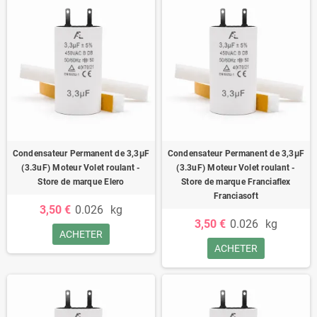
Condensateur Permanent de 3,3μF
Condensateur Permanent de 3,3μF
(3.3uF) Moteur Volet roulant -
(3.3uF) Moteur Volet roulant -
Store de marque Elero
Store de marque Franciaflex
Franciasoft
3,50 €
0.026
kg
3,50 €
0.026
kg
ACHETER
ACHETER