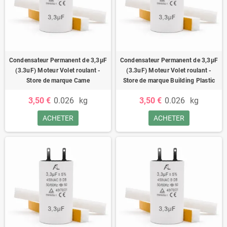
Condensateur Permanent de 3,3μF
Condensateur Permanent de 3,3μF
(3.3uF) Moteur Volet roulant -
(3.3uF) Moteur Volet roulant -
Store de marque Came
Store de marque Building Plastic
3,50 €
0.026
kg
3,50 €
0.026
kg
ACHETER
ACHETER