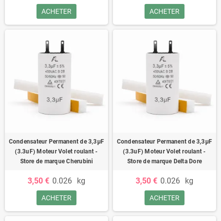
ACHETER
ACHETER
Condensateur Permanent de 3,3μF
Condensateur Permanent de 3,3μF
(3.3uF) Moteur Volet roulant -
(3.3uF) Moteur Volet roulant -
Store de marque Cherubini
Store de marque Delta Dore
3,50 €
0.026
kg
3,50 €
0.026
kg
ACHETER
ACHETER