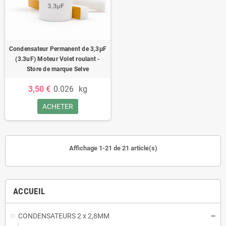
Condensateur Permanent de 3,3μF
(3.3uF) Moteur Volet roulant -
Store de marque Selve
3,50 €
0.026
kg
ACHETER
Affichage 1-21 de 21 article(s)
ACCUEIL
CONDENSATEURS 2 x 2,8MM