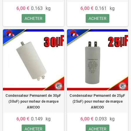
6,00 €
0.163
kg
6,00 €
0.161
kg
ACHETER
ACHETER
Condensateur Permanent de 30μF
Condensateur Permanent de 25μF
(30uF) pour moteur de marque
(25uF) pour moteur de marque
AMCOO
AMCOO
6,00 €
0.149
kg
6,00 €
0.093
kg
ACHETER
ACHETER