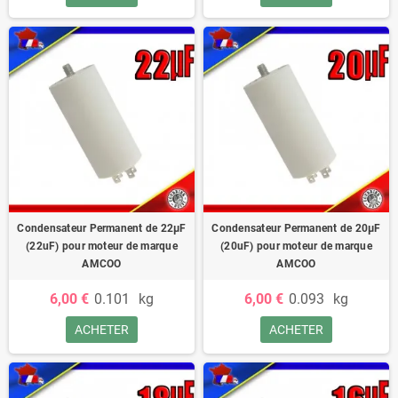
Condensateur Permanent de 22μF
Condensateur Permanent de 20μF
(22uF) pour moteur de marque
(20uF) pour moteur de marque
AMCOO
AMCOO
6,00 €
0.101
kg
6,00 €
0.093
kg
ACHETER
ACHETER