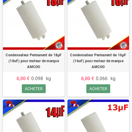
Condensateur Permanent de 18μF
Condensateur Permanent de 16μF
(18uF) pour moteur de marque
(16uF) pour moteur de marque
AMCOO
AMCOO
6,00 €
0.098
kg
6,00 €
0.066
kg
ACHETER
ACHETER