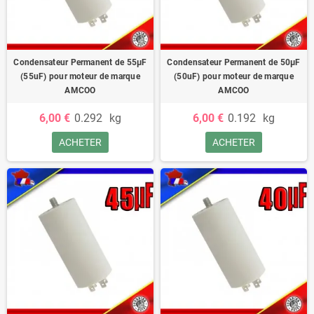
Condensateur Permanent de 55μF
Condensateur Permanent de 50μF
(55uF) pour moteur de marque
(50uF) pour moteur de marque
AMCOO
AMCOO
6,00 €
0.292
kg
6,00 €
0.192
kg
ACHETER
ACHETER