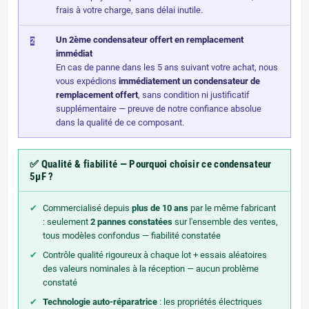
frais à votre charge, sans délai inutile.
Un 2ème condensateur offert en remplacement
2
immédiat
En cas de panne dans les 5 ans suivant votre achat, nous
vous expédions
immédiatement un condensateur de
remplacement offert
, sans condition ni justificatif
supplémentaire — preuve de notre confiance absolue
dans la qualité de ce composant.
✅ Qualité & fiabilité — Pourquoi choisir ce condensateur
5µF ?
✔
Commercialisé depuis
plus de 10 ans
par le même fabricant
: seulement
2 pannes constatées
sur l'ensemble des ventes,
tous modèles confondus — fiabilité constatée
✔
Contrôle qualité rigoureux à chaque lot + essais aléatoires
des valeurs nominales à la réception — aucun problème
constaté
✔
Technologie auto-réparatrice
: les propriétés électriques